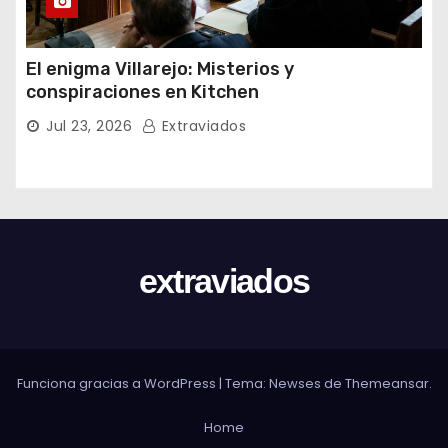
El enigma Villarejo: Misterios y
conspiraciones en Kitchen
Jul 23, 2026
Extraviados
extraviados
Funciona gracias a WordPress
|
Tema: Newses de
Themeansar
.
Home