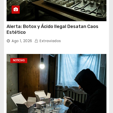
Alerta: Botox y Ácido Ilegal Desatan Caos
Estético
Ago 1, 2026
Extraviados
NOTICIAS