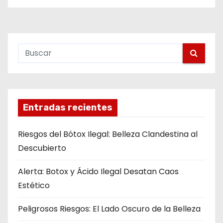
o
Entradas recientes
Riesgos del Bótox Ilegal: Belleza Clandestina al
Descubierto
Alerta: Botox y Ácido Ilegal Desatan Caos
Estético
Peligrosos Riesgos: El Lado Oscuro de la Belleza