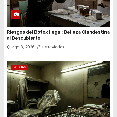
Riesgos del Bótox Ilegal: Belleza Clandestina
al Descubierto
Ago 8, 2026
Extraviados
NOTICIAS