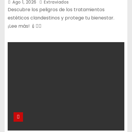
Ago 1, 2026
Extraviados
Descubre los peligros de los tratamientos
estéticos clandestinos y protege tu bienestar.
¡Lee más! 💉🕵️‍♀️