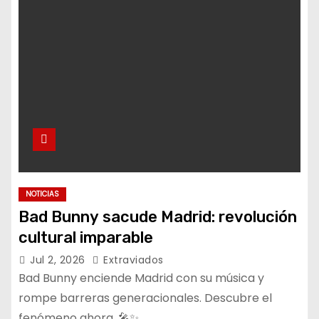
NOTICIAS
Bad Bunny sacude Madrid: revolución
cultural imparable
Jul 2, 2026
Extraviados
Bad Bunny enciende Madrid con su música y
rompe barreras generacionales. Descubre el
fenómeno ahora. 🎤✨