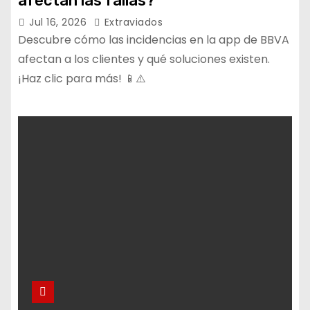
afectan las fallas?
Jul 16, 2026
Extraviados
Descubre cómo las incidencias en la app de BBVA
afectan a los clientes y qué soluciones existen.
¡Haz clic para más! 📱⚠️