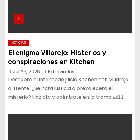
NOTICIAS
El enigma Villarejo: Misterios y
conspiraciones en Kitchen
Jul 23, 2026
Extraviados
Descubre el intrincado juicio Kitchen con Villarejo
al frente. ¿Se hará justicia o prevalecerá el
misterio? Haz clic y adéntrate en la trama ⚖️🕵️‍♂️